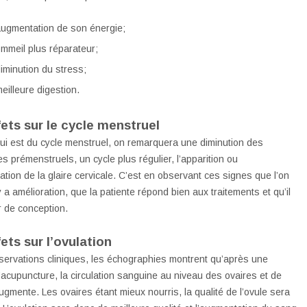
ugmentation de son énergie;
mmeil plus réparateur;
iminution du stress;
eilleure digestion.
fets sur le cycle menstruel
ui est du cycle menstruel, on remarquera une diminution des
 prémenstruels, un cycle plus régulier, l’apparition ou
ation de la glaire cervicale. C’est en observant ces signes que l’on
 y a amélioration, que la patiente répond bien aux traitements et qu’il
r de conception.
ets sur l’ovulation
servations cliniques, les échographies montrent qu’après une
acupuncture, la circulation sanguine au niveau des ovaires et de
augmente. Les ovaires étant mieux nourris, la qualité de l’ovule sera