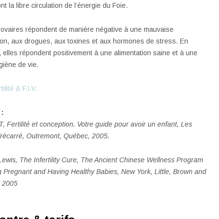
nt la libre circulation de l’énergie du Foie.
s ovaires répondent de manière négative à une mauvaise
ion, aux drogues, aux toxines et aux hormones de stress. En
 elles répondent positivement à une alimentation saine et à une
iène de vie.
rtilité & F.I.V.
:
, Fertilité et conception. Votre guide pour avoir un enfant, Les
Trécarré, Outremont, Québec, 2005.
ewis, The Infertility Cure, The Ancient Chinese Wellness Program
ng Pregnant and Having Healthy Babies, New York, Little, Brown and
 2005