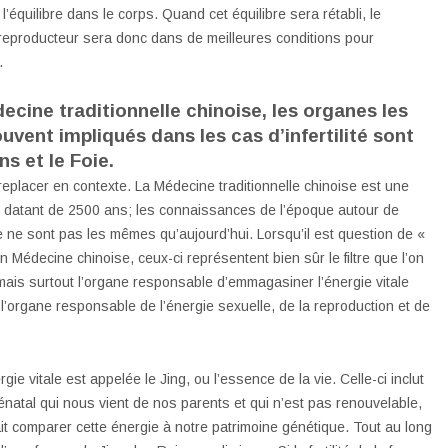
l’équilibre dans le corps. Quand cet équilibre sera rétabli, le
eproducteur sera donc dans de meilleures conditions pour
.
ecine traditionnelle chinoise, les organes les
ouvent impliqués dans les cas d’infertilité sont
ns et le Foie.
e replacer en contexte. La Médecine traditionnelle chinoise est une
datant de 2500 ans; les connaissances de l’époque autour de
e ne sont pas les mêmes qu’aujourd’hui. Lorsqu’il est question de «
n Médecine chinoise, ceux-ci représentent bien sûr le filtre que l’on
mais surtout l’organe responsable d’emmagasiner l’énergie vitale
 l’organe responsable de l’énergie sexuelle, de la reproduction et de
gie vitale est appelée le Jing, ou l’essence de la vie. Celle-ci inclut
rénatal qui nous vient de nos parents et qui n’est pas renouvelable,
it comparer cette énergie à notre patrimoine génétique. Tout au long