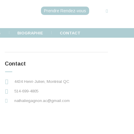
Prendre Rendez-vous
S
BIOGRAPHIE
CONTACT
Contact
4434 Henri-Julien, Montréal QC
514-699-4805
nathaliegagnon.ac@gmail.com