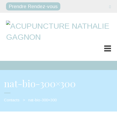
Prendre Rendez-vous
nat-bio-300×300
Contacts
>
nat-bio-300×300